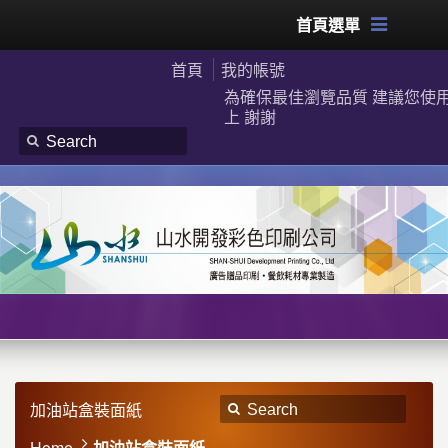
首頁選單
首頁
我的帳號
為確保最佳瀏覽品質 建議您使用G
上 謝謝
加油站盒裝面紙
Home
加油站盒裝面紙