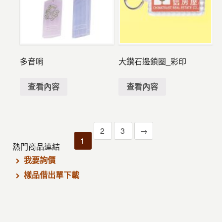
多音哨
大鑚石邊鎖圈_彩印
查看內容
查看內容
2
3
→
1
熱門商品連結
我要詢價
樣品借出單下載