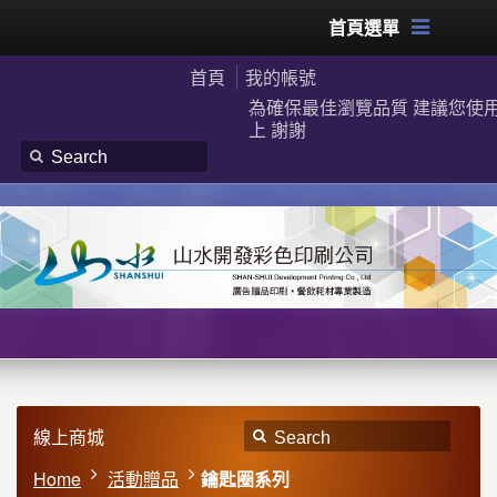
首頁選單
首頁
我的帳號
為確保最佳瀏覽品質 建議您使用G
上 謝謝
線上商城
Home
活動贈品
鑰匙圈系列