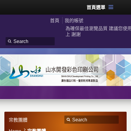
首頁選單
首頁
我的帳號
為確保最佳瀏覽品質 建議您使用G
上 謝謝
宗教團體
Home
宗教團體