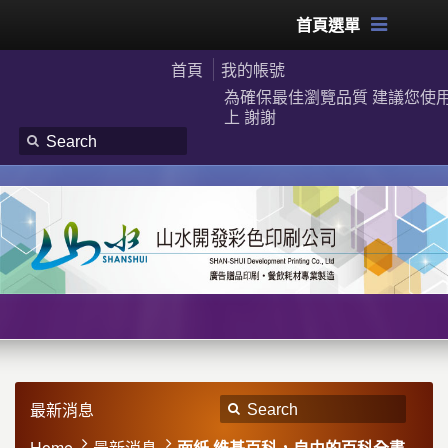
首頁選單
首頁
我的帳號
為確保最佳瀏覽品質 建議您使用G
上 謝謝
最新消息
Home
最新消息
面紙 維基百科，自由的百科全書