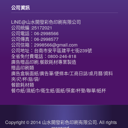
公司資訊
LINE@山水開發彩色印刷有限公司
公司統編 :25172021
公司電話：06-2998566
公司傳真：06-2998577
公司信箱：2998566@gmail.com
公司地址：台南市安平區建平七街239號
全省免付費電話：0800-246-818
廣告贈品印刷.餐飲耗材專業製造
贈品印刷類
廣告盒裝面紙/廣告筆/便條本/工商日誌/桌月曆/資料
夾/尺/杯/扇/袋/
餐飲耗材類
餐巾紙/濕紙巾/衛生紙/面紙/筷套/杯墊/聯單/紙杯
Copyright © 2014 山水開發彩色印刷有限公司. All rights
reserved.