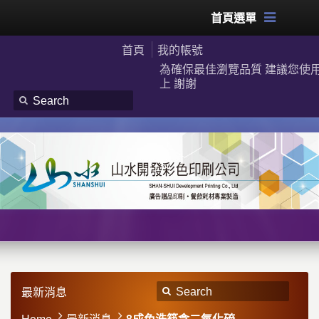
首頁選單
首頁
我的帳號
為確保最佳瀏覽品質 建議您使用G
上 謝謝
最新消息
Home
最新消息
8成免洗筷含二氧化硫