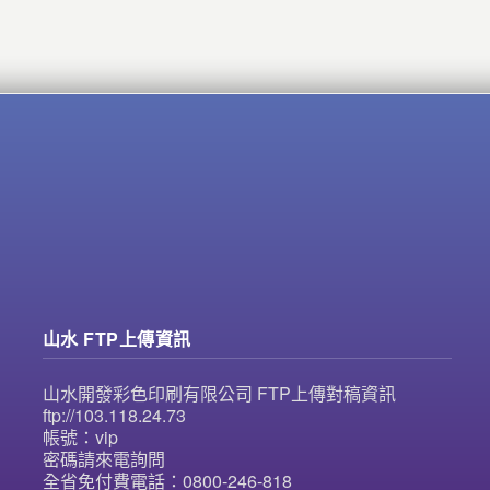
山水 FTP上傳資訊
山水開發彩色印刷有限公司 FTP上傳對稿資訊
ftp://103.118.24.73
帳號：vip
密碼請來電詢問
全省免付費電話：0800-246-818