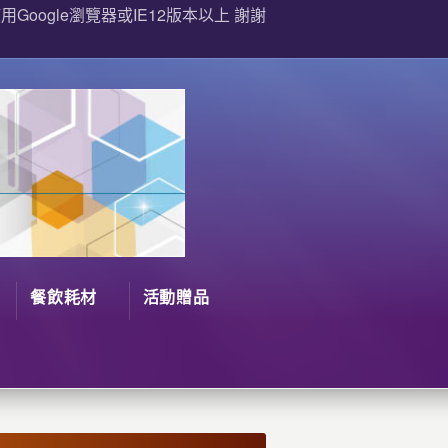
Google瀏覽器或IE12版本以上 謝謝
餐飲耗材
活動贈品