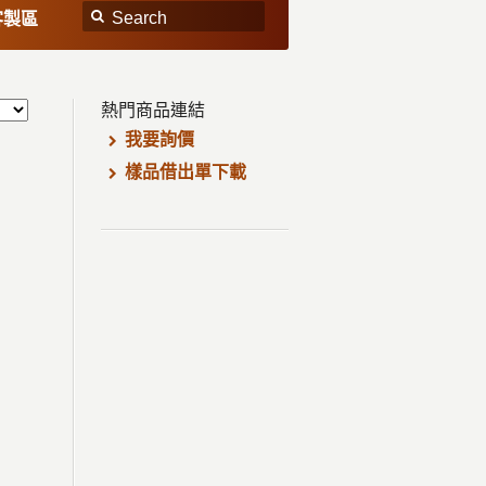
客製區
熱門商品連結
我要詢價
樣品借出單下載