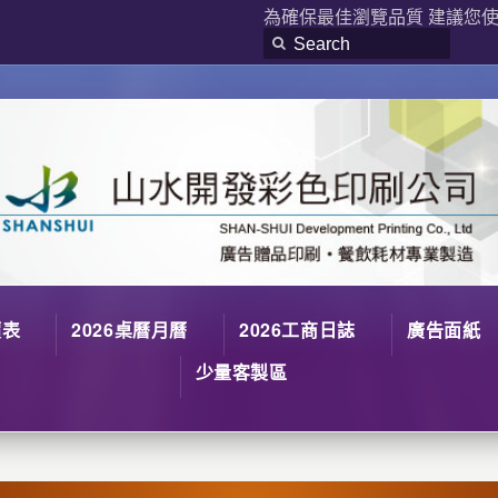
為確保最佳瀏覽品質 建議您使用
價表
2026桌曆月曆
2026工商日誌
廣告面紙
少量客製區