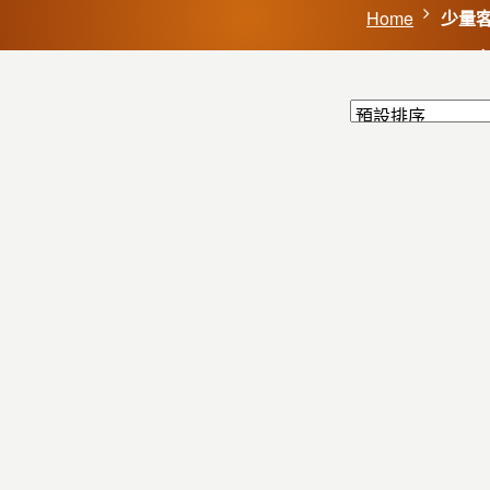
Home
少量