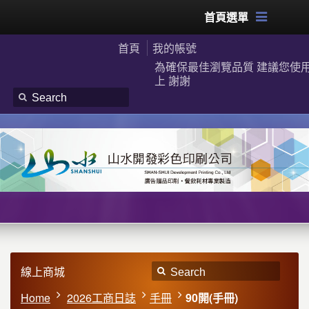
首頁選單
首頁
我的帳號
為確保最佳瀏覽品質 建議您使用G
上 謝謝
線上商城
Home
2026工商日誌
手冊
90開(手冊)