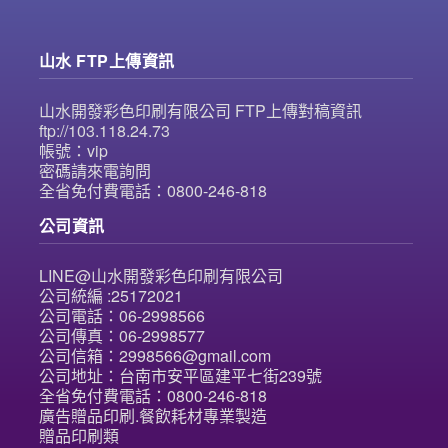
山水 FTP上傳資訊
山水開發彩色印刷有限公司 FTP上傳對稿資訊
ftp://103.118.24.73
帳號：vip
密碼請來電詢問
全省免付費電話：0800-246-818
公司資訊
LINE@山水開發彩色印刷有限公司
公司統編 :25172021
公司電話：06-2998566
公司傳真：06-2998577
公司信箱：2998566@gmail.com
公司地址：台南市安平區建平七街239號
全省免付費電話：0800-246-818
廣告贈品印刷.餐飲耗材專業製造
贈品印刷類