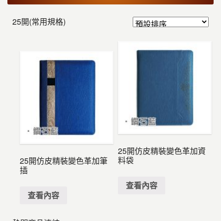
25開(常用規格)
25開仿皮精裝變色革加資
料袋
25開仿皮精裝變色革加筆
插
查看內容
查看內容