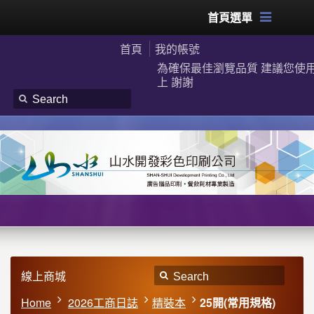
首頁選單
首頁
我的帳號
為確保最佳瀏覽品質 建議您使用G
上 謝謝
線上商城
Home
2026工商日誌
精裝本
25開(常用規格)