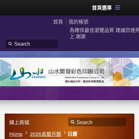
首頁選單
首頁
我的帳號
為確保最佳瀏覽品質 建議您使用G
上 謝謝
線上商城
Home
2026桌曆月曆
日曆