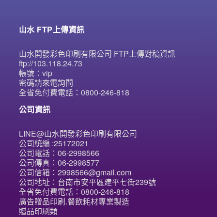
山水 FTP上傳資訊
山水開發彩色印刷有限公司 FTP上傳對稿資訊
ftp://103.118.24.73
帳號：vip
密碼請來電詢問
全省免付費電話：0800-246-818
公司資訊
LINE@山水開發彩色印刷有限公司
公司統編 :25172021
公司電話：06-2998566
公司傳真：06-2998577
公司信箱：2998566@gmail.com
公司地址：台南市安平區建平七街239號
全省免付費電話：0800-246-818
廣告贈品印刷.餐飲耗材專業製造
贈品印刷類