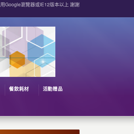
Google瀏覽器或IE12版本以上 謝謝
餐飲耗材
活動贈品