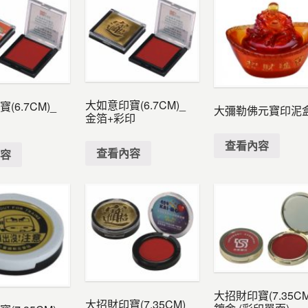
大如意印寶(6.7CM)_
(6.7CM)_
大彌勒佛元寶印泥
金箔+彩印
面
查看內容
查看內容
內容
大招財印寶(7.35CM
大招財印寶(7.35CM)_