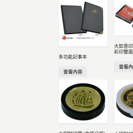
大如意印寶
彩印雙
多功能記事本
查看
查看內容