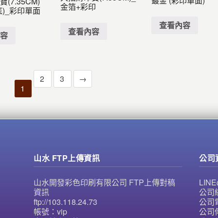
鍍金 (彩印單面)
(7.35CM)
金箔+彩印
底)_彩印單面
查看內容
查看內容
內容
2
3
→
1
山水 FTP上傳資訊
公司
山水開發彩色印刷有限公司 FTP上傳對稿
LI
資訊
公司統
ftp://103.118.24.73
公司電
帳號：vip
公司傳