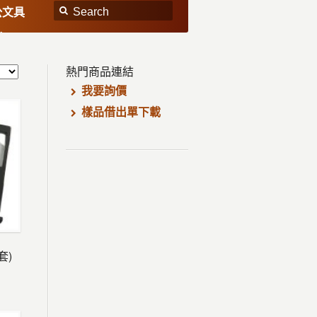
公文具
熱門商品連結
我要詢價
樣品借出單下載
套)