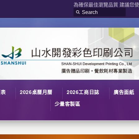
為確保最佳瀏覽品質 建議您使用
價表
2026桌曆月曆
2026工商日誌
廣告面紙
少量客製區