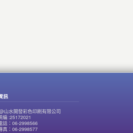
資訊
NE@山水開發彩色印刷有限公司
編 :25172021
話：06-2998566
真：06-2998577