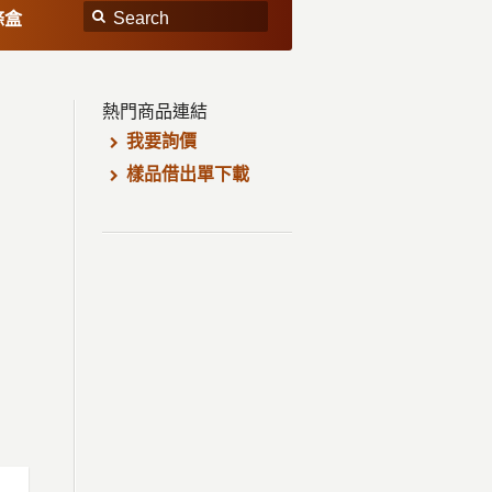
條盒
熱門商品連結
我要詢價
樣品借出單下載