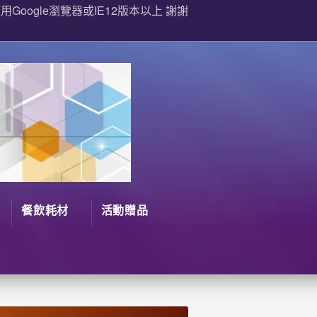
Google瀏覽器或IE12版本以上 謝謝
餐飲耗材
活動贈品