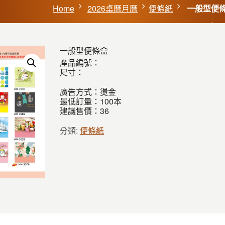
Home
2026桌曆月曆
便條紙
一般型便
一般型便條盒
產品編號：
尺寸：
廣告方式：燙金
最低訂量：100本
建議售價：36
分類:
便條紙