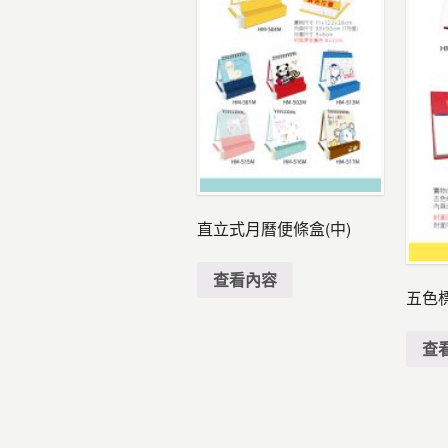
直立式月曆便條盒(中)
查看內容
五色
查