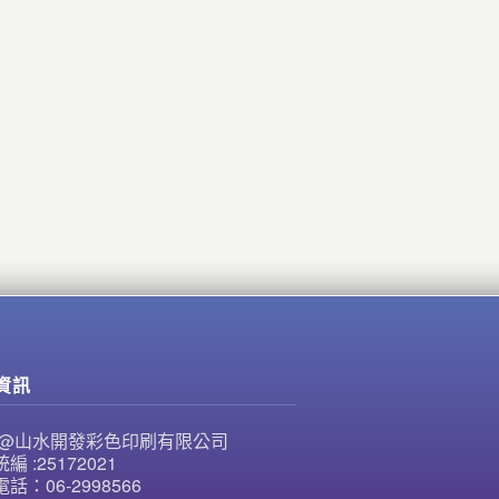
資訊
NE@山水開發彩色印刷有限公司
編 :25172021
話：06-2998566