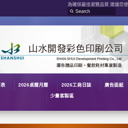
為確保最佳瀏覽品質 建議您使用
價表
2026桌曆月曆
2026工商日誌
廣告面紙
少量客製區