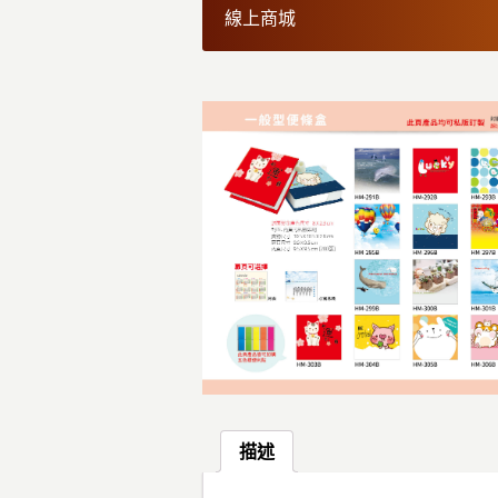
線上商城
描述