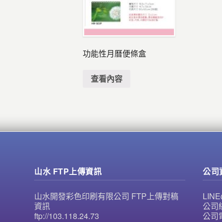
功能性月曆便條盒
查看內容
山水 FTP上傳資訊
公司
山水開發彩色印刷有限公司 FTP上傳對稿
LI
資訊
公司統
ftp://103.118.24.73
公司電