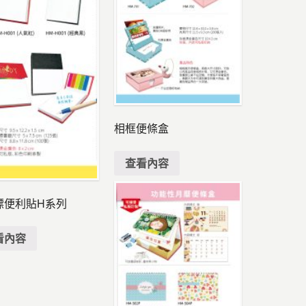
相框便條盒
查看內容
標便利貼H系列
看內容