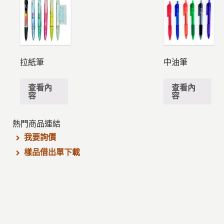
拉紙筆
中油筆
查看內
查看內
容
容
熱門商品連結
我要詢價
樣品借出單下載