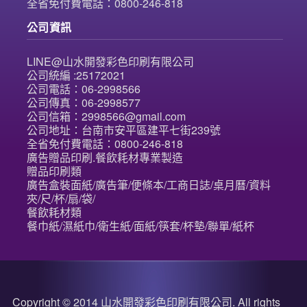
全省免付費電話：0800-246-818
公司資訊
LINE@山水開發彩色印刷有限公司
公司統編 :25172021
公司電話：06-2998566
公司傳真：06-2998577
公司信箱：2998566@gmail.com
公司地址：台南市安平區建平七街239號
全省免付費電話：0800-246-818
廣告贈品印刷.餐飲耗材專業製造
贈品印刷類
廣告盒裝面紙/廣告筆/便條本/工商日誌/桌月曆/資料
夾/尺/杯/扇/袋/
餐飲耗材類
餐巾紙/濕紙巾/衛生紙/面紙/筷套/杯墊/聯單/紙杯
Copyright © 2014 山水開發彩色印刷有限公司. All rights