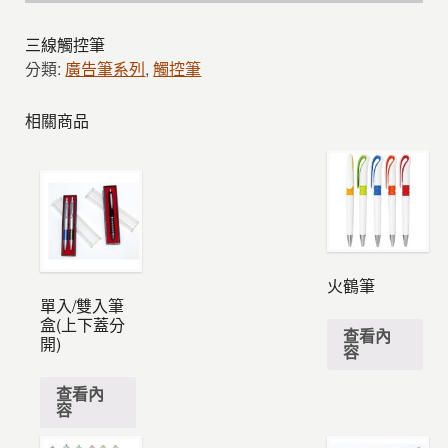
三線觸控筆
分類:
廣告筆系列
,
觸控筆
相關商品
火鶴筆
單入/雙入筆
盒(上下蓋分
查看內
開)
容
查看內
容