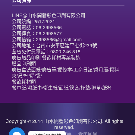
公司資訊
LINE@山水開發彩色印刷有限公司
公司統編 :25172021
公司電話：06-2998566
公司傳真：06-2998577
公司信箱：2998566@gmail.com
公司地址：台南市安平區建平七街239號
全省免付費電話：0800-246-818
廣告贈品印刷.餐飲耗材專業製造
贈品印刷類
廣告盒裝面紙/廣告筆/便條本/工商日誌/桌月曆/資料
夾/尺/杯/扇/袋/
餐飲耗材類
餐巾紙/濕紙巾/衛生紙/面紙/筷套/杯墊/聯單/紙杯
Copyright © 2014 山水開發彩色印刷有限公司. All rights
reserved.
關於我們
詢價表
常用知識