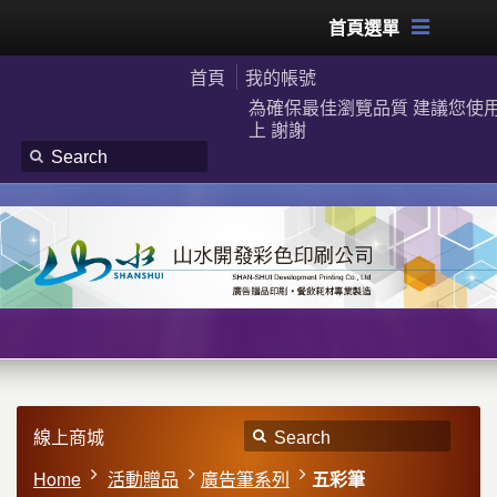
首頁選單
首頁
我的帳號
為確保最佳瀏覽品質 建議您使用G
上 謝謝
線上商城
Home
活動贈品
廣告筆系列
五彩筆