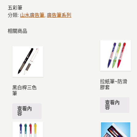
五彩筆
分類:
山水廣告筆
,
廣告筆系列
相關商品
拉紙筆~防滑
膠套
黑白桿三色
筆
查看內
容
查看內
容