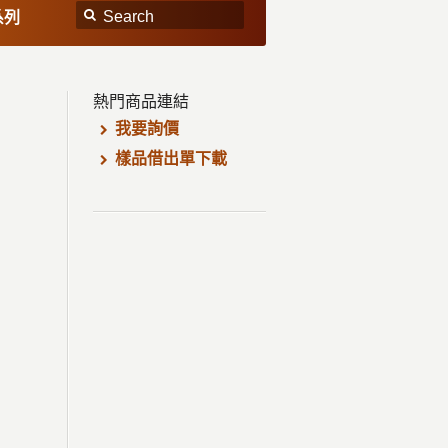
系列
熱門商品連結
我要詢價
樣品借出單下載