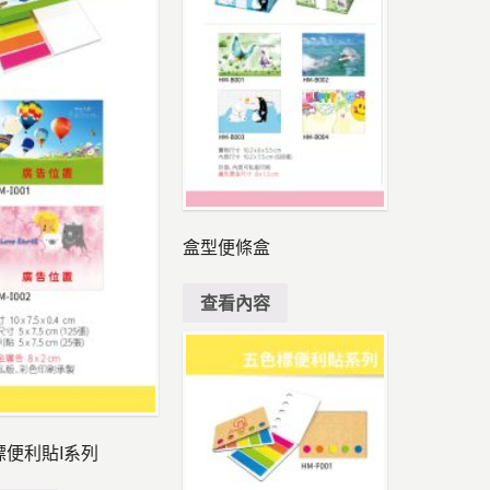
盒型便條盒
查看內容
標便利貼I系列