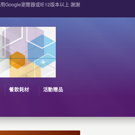
Google瀏覽器或IE12版本以上 謝謝
餐飲耗材
活動贈品