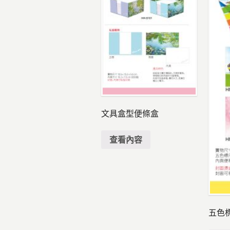
文具盒型便條盒
查看內容
五色