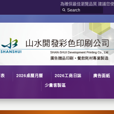
為確保最佳瀏覽品質 建議您使用
價表
2026桌曆月曆
2026工商日誌
廣告面紙
少量客製區