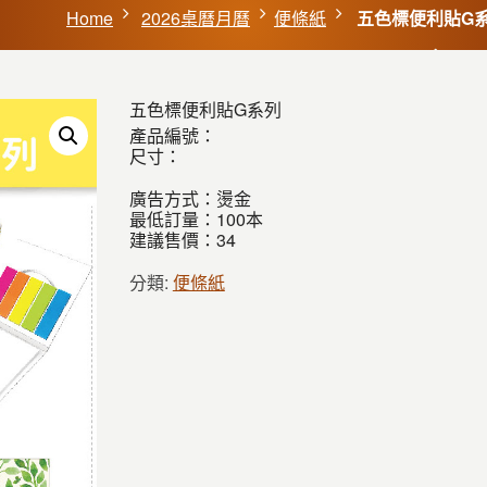
Home
2026桌曆月曆
便條紙
五色標便利貼G
五色標便利貼G系列
產品編號：
尺寸：
廣告方式：燙金
最低訂量：100本
建議售價：34
分類:
便條紙