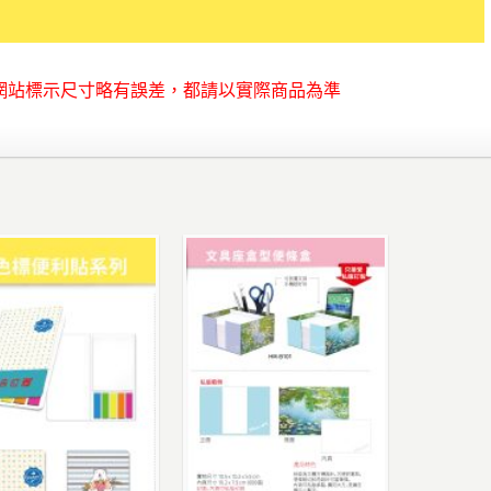
網站標示尺寸略有誤差，都請以實際商品為準