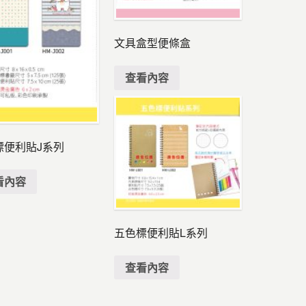
文具盒型便條盒
查看內容
標便利貼J系列
看內容
五色標便利貼L系列
查看內容