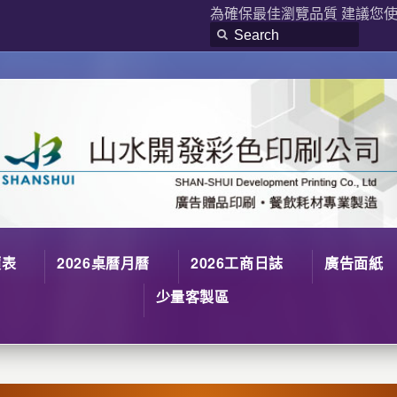
為確保最佳瀏覽品質 建議您使用
價表
2026桌曆月曆
2026工商日誌
廣告面紙
少量客製區