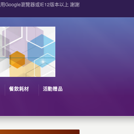
Google瀏覽器或IE12版本以上 謝謝
餐飲耗材
活動贈品