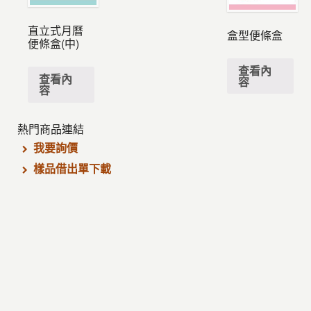
直立式月曆
盒型便條盒
便條盒(中)
查看內
查看內
容
容
熱門商品連結
我要詢價
樣品借出單下載