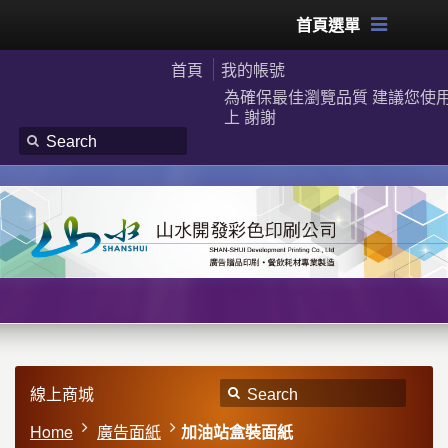
首頁選單
首頁
我的帳號
為確保最佳瀏覽品質 建議您使用G
上 謝謝
線上商城
Home
廣告面紙
加油站盒裝面紙