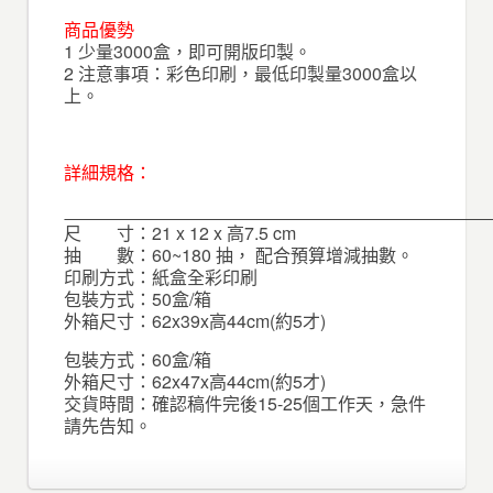
商品優勢
1 少量3000盒，即可開版印製。
2 注意事項：彩色印刷，最低印製量3000盒以
上。
詳細規格：
尺 寸：21 x 12 x 高7.5 cm
抽 數：60~180 抽， 配合預算增減抽數。
印刷方式：紙盒全彩印刷
包裝方式：50盒/箱
外箱尺寸：62x39x高44cm(約5才)
包裝方式：60盒/箱
外箱尺寸：62x47x高44cm(約5才)
交貨時間：確認稿件完後15-25個工作天，急件
請先告知。