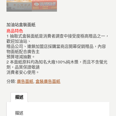
加油站盒裝面紙
商品特色
1 抽取式盒裝面紙是消費者調查中接受度極高贈品之一，
歡迎加油站、
贈品公司、連鎖加盟店採購當商店開幕促銷贈品，內容
物面紙配合廣告主
預算增減抽數。
2 本面紙原料均為知名大廠100%純木槳，而且不含螢光
劑，品質保證敬請
消費者安心使用。
分類:
廣告面紙
,
盒裝廣告面紙
描述
描述