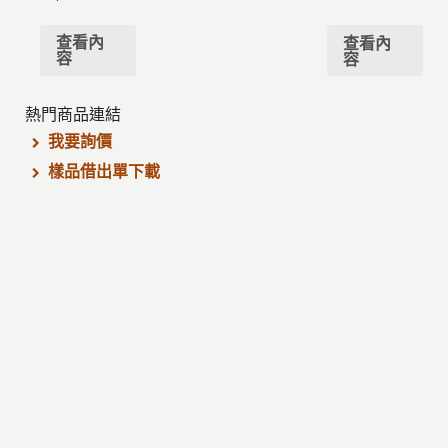
查看內
查看內
容
容
熱門商品連結
我要詢價
樣品借出單下載