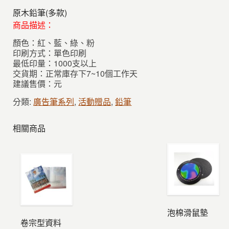
原木鉛筆(多款)
商品描述：
顏色：紅、藍、綠、粉
印刷方式：單色印刷
最低印量：1000支以上
交貨期：正常庫存下7~10個工作天
建議售價：元
分類:
廣告筆系列
,
活動贈品
,
鉛筆
相關商品
泡棉滑鼠墊
卷宗型資料