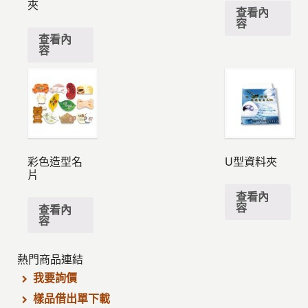
夾
查看內
容
查看內
容
彩色造型名
U型資料夾
片
查看內
容
查看內
容
熱門商品連結
我要詢價
樣品借出單下載