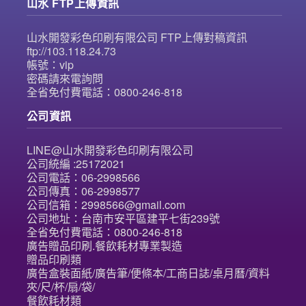
山水 FTP上傳資訊
山水開發彩色印刷有限公司 FTP上傳對稿資訊
ftp://103.118.24.73
帳號：vip
密碼請來電詢問
全省免付費電話：0800-246-818
公司資訊
LINE@山水開發彩色印刷有限公司
公司統編 :25172021
公司電話：06-2998566
公司傳真：06-2998577
公司信箱：2998566@gmail.com
公司地址：台南市安平區建平七街239號
全省免付費電話：0800-246-818
廣告贈品印刷.餐飲耗材專業製造
贈品印刷類
廣告盒裝面紙/廣告筆/便條本/工商日誌/桌月曆/資料
夾/尺/杯/扇/袋/
餐飲耗材類