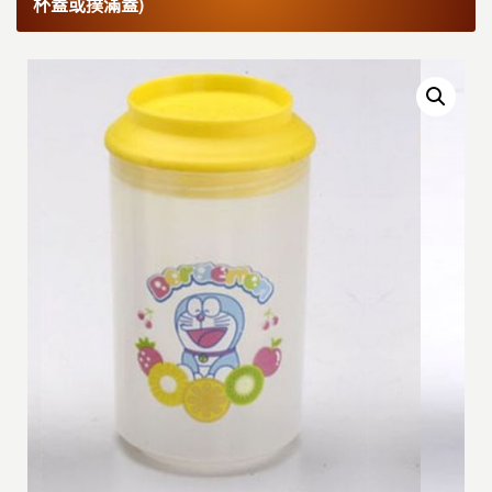
杯蓋或撲滿蓋)