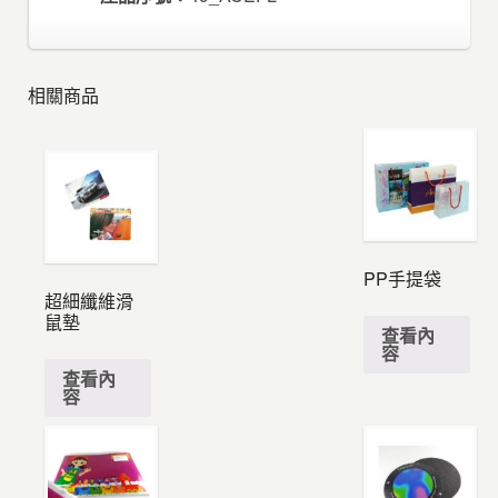
相關商品
PP手提袋
超細纖維滑
鼠墊
查看內
容
查看內
容