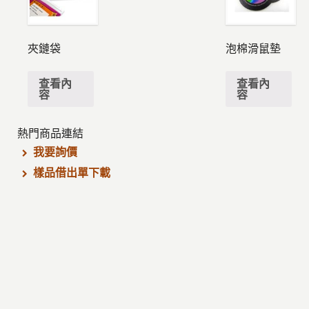
夾鏈袋
泡棉滑鼠墊
查看內
查看內
容
容
熱門商品連結
我要詢價
樣品借出單下載