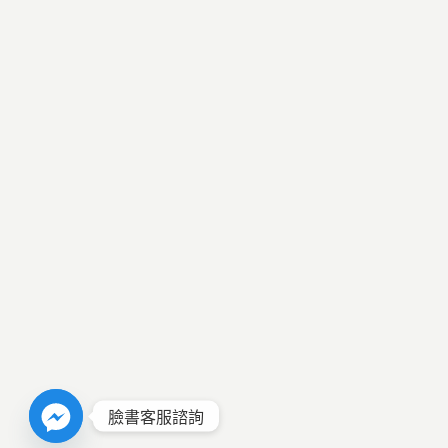
臉書客服諮詢