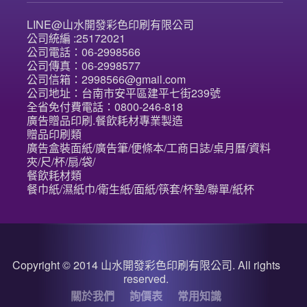
LINE@山水開發彩色印刷有限公司
公司統編 :25172021
公司電話：06-2998566
公司傳真：06-2998577
公司信箱：2998566@gmail.com
公司地址：台南市安平區建平七街239號
全省免付費電話：0800-246-818
廣告贈品印刷.餐飲耗材專業製造
贈品印刷類
廣告盒裝面紙/廣告筆/便條本/工商日誌/桌月曆/資料
夾/尺/杯/扇/袋/
餐飲耗材類
餐巾紙/濕紙巾/衛生紙/面紙/筷套/杯墊/聯單/紙杯
Copyright © 2014 山水開發彩色印刷有限公司. All rights
reserved.
關於我們
詢價表
常用知識