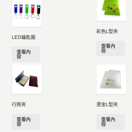
彩色L型夾
LED鑰匙圈
查看內
容
查看內
容
行照夾
燙金L型夾
查看內
查看內
容
容