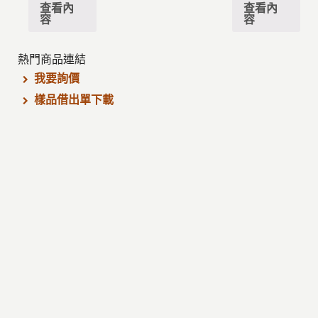
查看內
查看內
容
容
熱門商品連結
我要詢價
樣品借出單下載