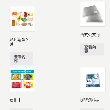
西式公文封
彩色造型名
片
查看內
容
查看內
容
魔術卡
U型資料夾