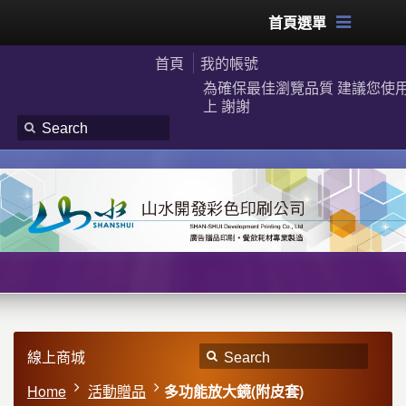
首頁選單
首頁
我的帳號
為確保最佳瀏覽品質 建議您使用G
上 謝謝
線上商城
Home
活動贈品
多功能放大鏡(附皮套)