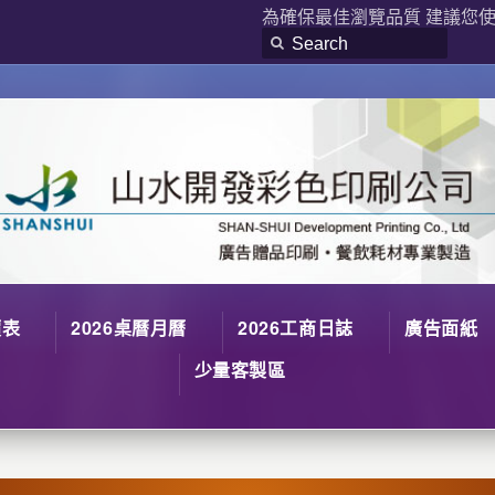
為確保最佳瀏覽品質 建議您使用
價表
2026桌曆月曆
2026工商日誌
廣告面紙
少量客製區