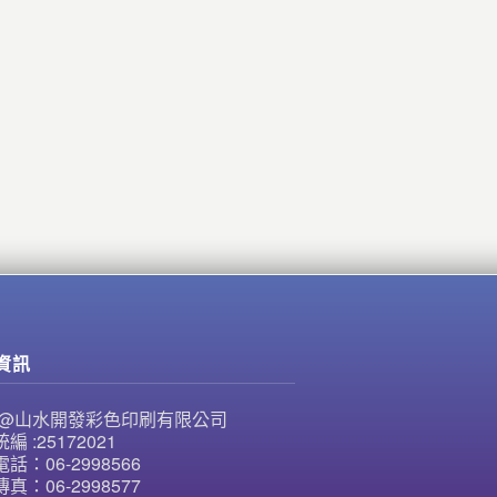
資訊
NE@山水開發彩色印刷有限公司
編 :25172021
話：06-2998566
真：06-2998577