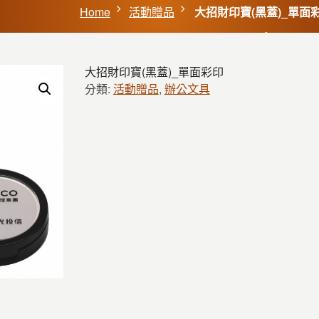
Home
活動贈品
大招財印寶(黑蓋)_單面
大招財印寶(黑蓋)_單面彩印
分類:
活動贈品
,
辦公文具