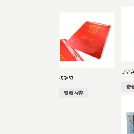
U型
拉鍊袋
查
查看內容