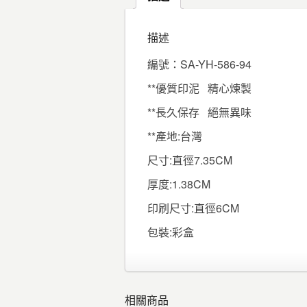
描述
編號：SA-YH-586-94
**優質印泥 精心煉製
**長久保存 絕無異味
**產地:台灣
尺寸:直徑7.35CM
厚度:1.38CM
印刷尺寸:直徑6CM
包裝:彩盒
相關商品