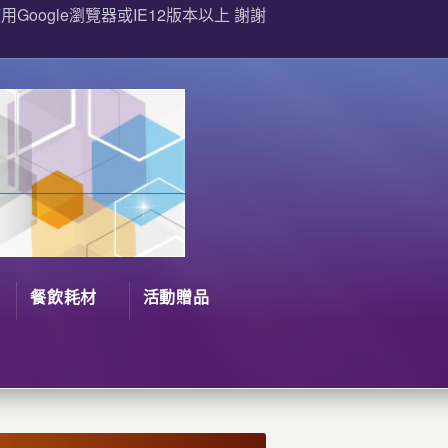
Google瀏覽器或IE12版本以上 謝謝
餐飲耗材
活動贈品