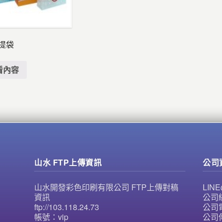
提袋
看內容
山水 FTP上傳資訊
公司
山水開發彩色印刷有限公司 FTP上傳對稿
LI
資訊
公司統
ftp://103.118.24.73
公司電
帳號：vip
公司傳