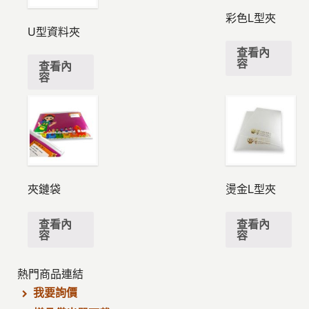
彩色L型夾
U型資料夾
查看內
容
查看內
容
夾鏈袋
燙金L型夾
查看內
查看內
容
容
熱門商品連結
我要詢價