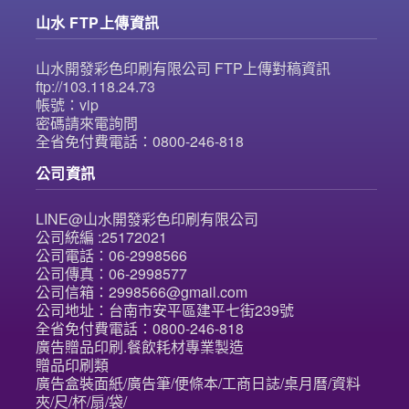
山水 FTP上傳資訊
山水開發彩色印刷有限公司 FTP上傳對稿資訊
ftp://103.118.24.73
帳號：vip
密碼請來電詢問
全省免付費電話：0800-246-818
公司資訊
LINE@山水開發彩色印刷有限公司
公司統編 :25172021
公司電話：06-2998566
公司傳真：06-2998577
公司信箱：2998566@gmail.com
公司地址：台南市安平區建平七街239號
全省免付費電話：0800-246-818
廣告贈品印刷.餐飲耗材專業製造
贈品印刷類
廣告盒裝面紙/廣告筆/便條本/工商日誌/桌月曆/資料
夾/尺/杯/扇/袋/