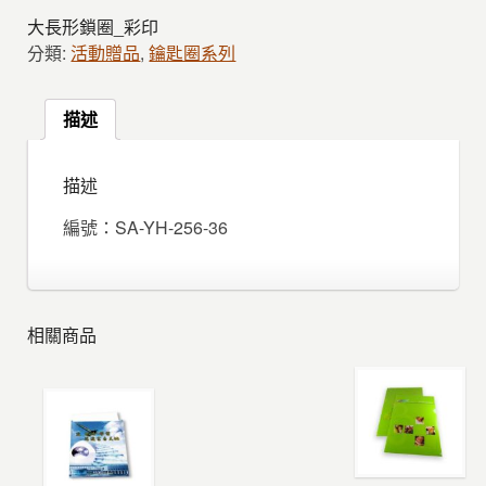
大長形鎖圈_彩印
分類:
活動贈品
,
鑰匙圈系列
描述
描述
編號：SA-YH-256-36
相關商品