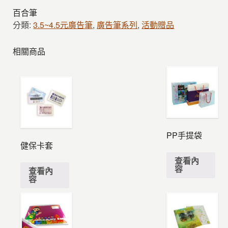
百合筆
分類:
3.5~4.5元廣告筆
,
廣告筆系列
,
活動贈品
相關商品
PP手提袋
健保卡套
查看內
容
查看內
容