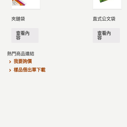
夾鏈袋
直式公文袋
查看內
查看內
容
容
熱門商品連結
我要詢價
樣品借出單下載