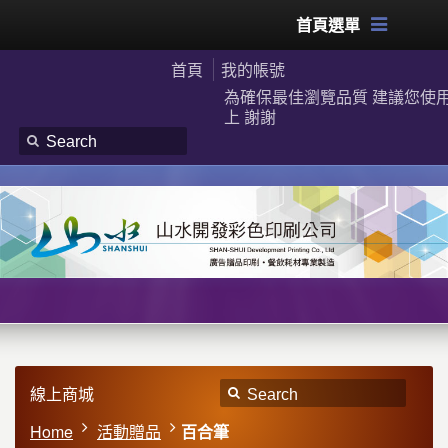
首頁選單
首頁
我的帳號
為確保最佳瀏覽品質 建議您使用G
上 謝謝
線上商城
Home
活動贈品
百合筆