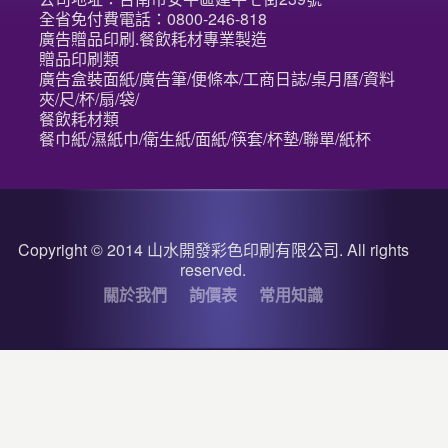
全省免付費電話：0800-246-818
廣告贈品印刷.餐飲耗材專業製造
贈品印刷類
廣告盒裝面紙/廣告筆/便條本/工商日誌/桌月曆/資料
夾/尺/杯/扇/袋/
餐飲耗材類
餐巾紙/濕紙巾/衛生紙/面紙/筷套/杯墊/聯單/紙杯
Copyright © 2014 山水開發彩色印刷有限公司. All rights
reserved.
關於我們
詢價表
常用知識