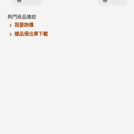
熱門商品連結
我要詢價
樣品借出單下載