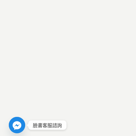
臉書客服諮詢