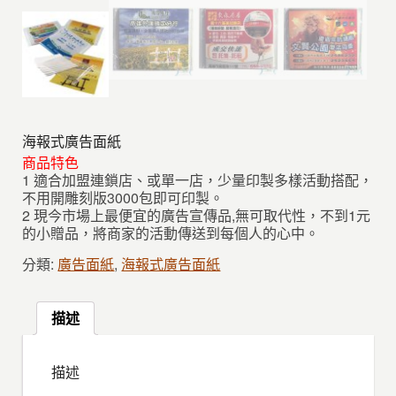
海報式廣告面紙
商品特色
1 適合加盟連鎖店、或單一店，少量印製多樣活動搭配，
不用開雕刻版3000包即可印製。
2 現今市場上最便宜的廣告宣傳品,無可取代性，不到1元
的小贈品，將商家的活動傳送到每個人的心中。
分類:
廣告面紙
,
海報式廣告面紙
描述
描述