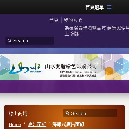
首頁選單
首頁
我的帳號
為確保最佳瀏覽品質 建議您使用G
上 謝謝
線上商城
Home
廣告面紙
海報式廣告面紙