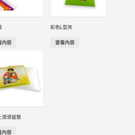
袋
彩色L型夾
看內容
查看內容
止滑滑鼠墊
看內容