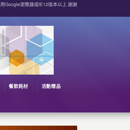
Google瀏覽器或IE12版本以上 謝謝
餐飲耗材
活動贈品