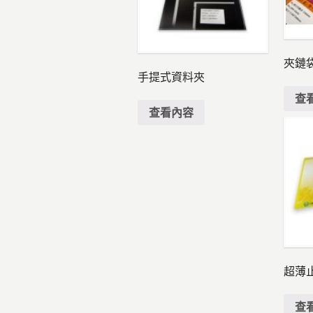
夾鏈
手提式資料夾
查
查看內容
超薄
查