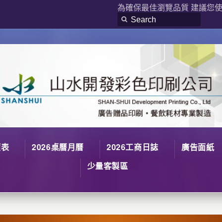
為確保最佳瀏覽品質 建議您使用
價表
2026桌曆月曆
2026工商日誌
廣告面紙
少量客製區