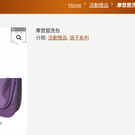
Home
活動贈品
摩登盥
摩登盥洗包
分類:
活動贈品
,
袋子系列