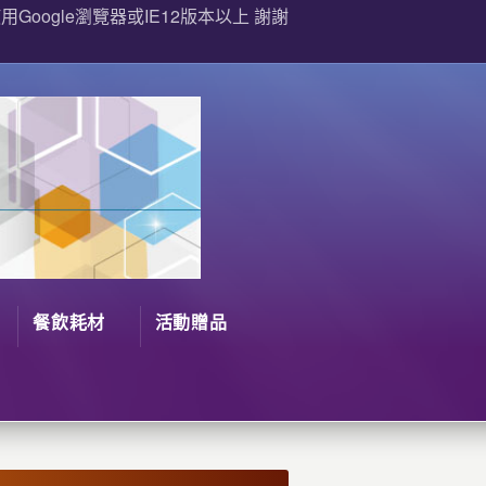
Google瀏覽器或IE12版本以上 謝謝
餐飲耗材
活動贈品