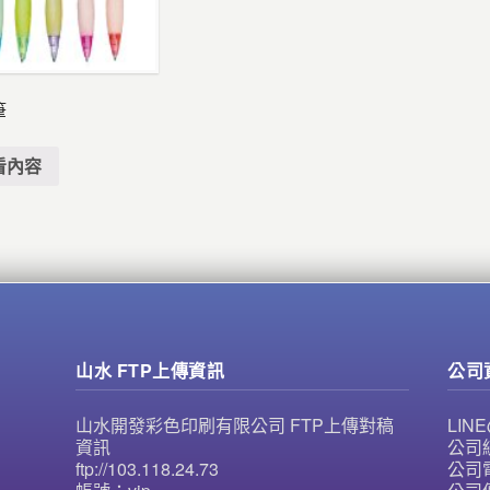
筆
看內容
山水 FTP上傳資訊
公司
山水開發彩色印刷有限公司 FTP上傳對稿
LI
資訊
公司統
ftp://103.118.24.73
公司電