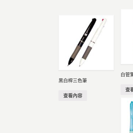
白管
黑白桿三色筆
查
查看內容