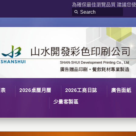
為確保最佳瀏覽品質 建議您使用
價表
2026桌曆月曆
2026工商日誌
廣告面紙
少量客製區