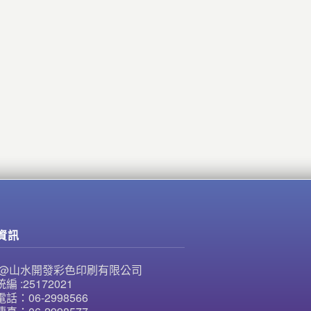
資訊
NE@山水開發彩色印刷有限公司
編 :25172021
話：06-2998566