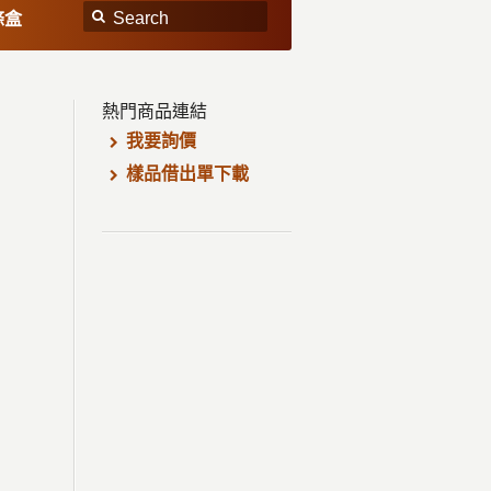
條盒
熱門商品連結
我要詢價
樣品借出單下載