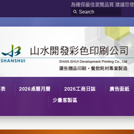
為確保最佳瀏覽品質 建議您使用
價表
2026桌曆月曆
2026工商日誌
廣告面紙
少量客製區