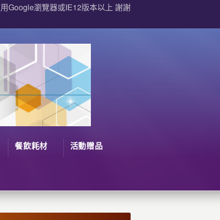
Google瀏覽器或IE12版本以上 謝謝
餐飲耗材
活動贈品