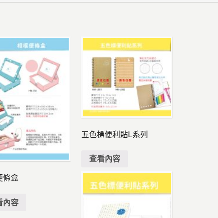
五色標便利貼L系列
查看內容
便條盒
看內容