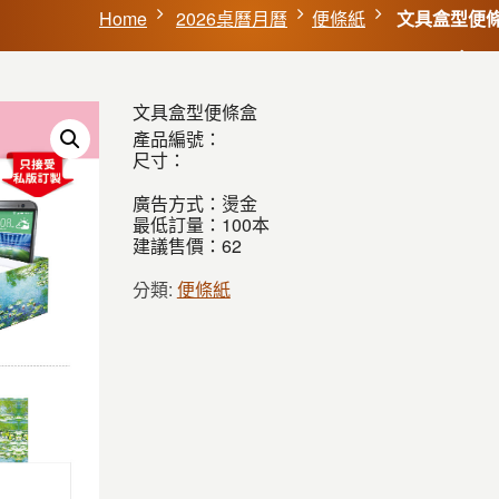
Home
2026桌曆月曆
便條紙
文具盒型便
文具盒型便條盒
產品編號：
尺寸：
廣告方式：燙金
最低訂量：100本
建議售價：62
分類:
便條紙