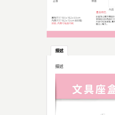
描述
描述