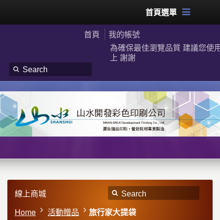
首頁選單
首頁
我的帳號
為確保最佳瀏覽品質 建議您使用G
上 謝謝
線上商城
Home
活動贈品
旅行家大提袋