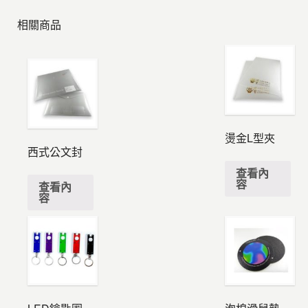
相關商品
燙金L型夾
西式公文封
查看內
容
查看內
容