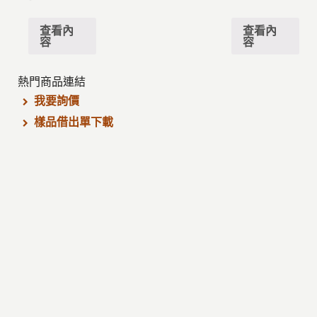
查看內
查看內
容
容
熱門商品連結
我要詢價
樣品借出單下載