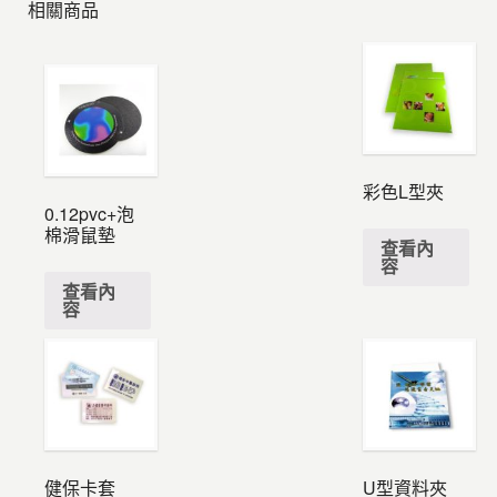
相關商品
彩色L型夾
0.12pvc+泡
棉滑鼠墊
查看內
容
查看內
容
健保卡套
U型資料夾