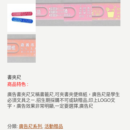
書夾尺
商品特色 :
廣告書夾尺又稱書籤尺,可夾書夾便條紙，廣告尺是學生
必須文具之ㄧ.招生期採購不可或缺贈品,印上LOGO文
字，廣告效果非常明顯,一定要選擇,廣告尺
分類:
廣告尺系列
,
活動贈品