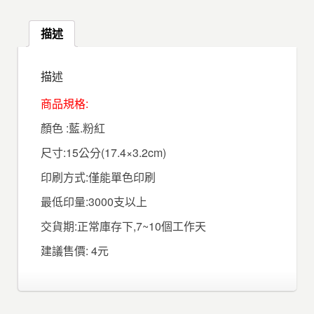
描述
描述
商品規格:
顏色 :藍.粉紅
尺寸:15公分(17.4×3.2cm)
印刷方式:僅能單色印刷
最低印量:3000支以上
交貨期:正常庫存下,7~10個工作天
建議售價: 4元