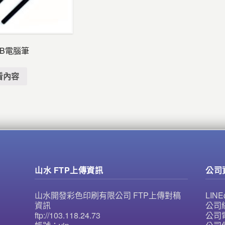
2B電腦筆
看內容
山水 FTP上傳資訊
公司
山水開發彩色印刷有限公司 FTP上傳對稿
LI
資訊
公司統
ftp://103.118.24.73
公司電