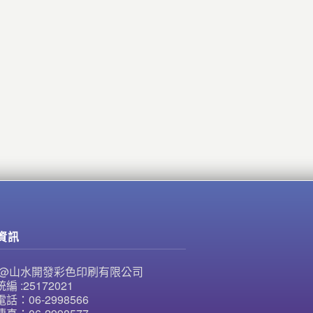
資訊
NE@山水開發彩色印刷有限公司
編 :25172021
話：06-2998566