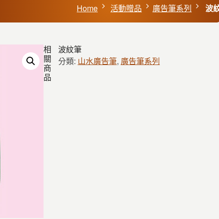
Home
活動贈品
廣告筆系列
波
相
波紋筆
關
分類:
山水廣告筆
,
廣告筆系列
商
品