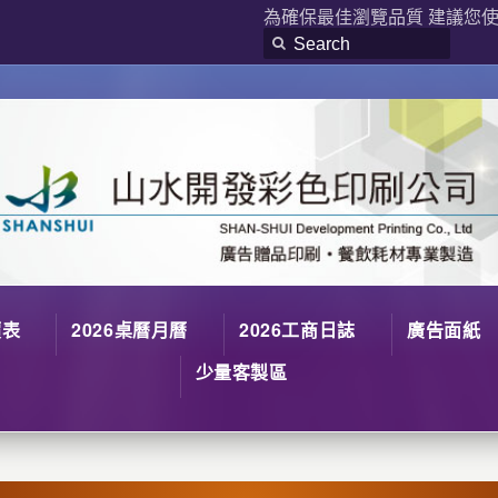
為確保最佳瀏覽品質 建議您使用
價表
2026桌曆月曆
2026工商日誌
廣告面紙
少量客製區