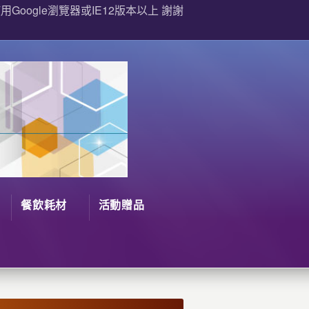
Google瀏覽器或IE12版本以上 謝謝
餐飲耗材
活動贈品