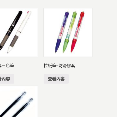
桿三色筆
拉紙筆~防滑膠套
看內容
查看內容