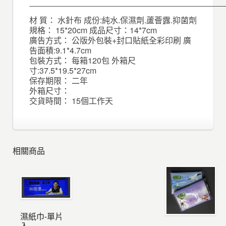
材 質： 水針布 成份:純水.保濕劑.蘆薈露.抑菌劑
規格： 15*20cm 成品尺寸：14*7cm
廣告方式： 公版外包裝+封口貼紙全彩印刷 廣
告面積:9.1*4.7cm
包裝方式： 每箱120包 外箱尺
寸:37.5*19.5*27cm
保存期限： 二年
外箱尺寸：
交貨時間： 15個工作天
相關商品
濕紙巾-單片
入