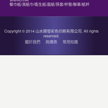
餐巾紙/濕紙巾/衛生紙/面紙/筷套/杯墊/聯單/紙杯
Copyright © 2014 山水開發彩色印刷有限公司. All rights
reserved.
關於我們
詢價表
常用知識