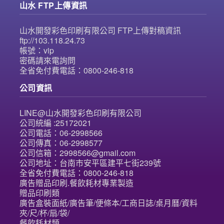
山水 FTP上傳資訊
山水開發彩色印刷有限公司 FTP上傳對稿資訊
ftp://103.118.24.73
帳號：vip
密碼請來電詢問
全省免付費電話：0800-246-818
公司資訊
LINE@山水開發彩色印刷有限公司
公司統編 :25172021
公司電話：06-2998566
公司傳真：06-2998577
公司信箱：2998566@gmail.com
公司地址：台南市安平區建平七街239號
全省免付費電話：0800-246-818
廣告贈品印刷.餐飲耗材專業製造
贈品印刷類
廣告盒裝面紙/廣告筆/便條本/工商日誌/桌月曆/資料
夾/尺/杯/扇/袋/
餐飲耗材類