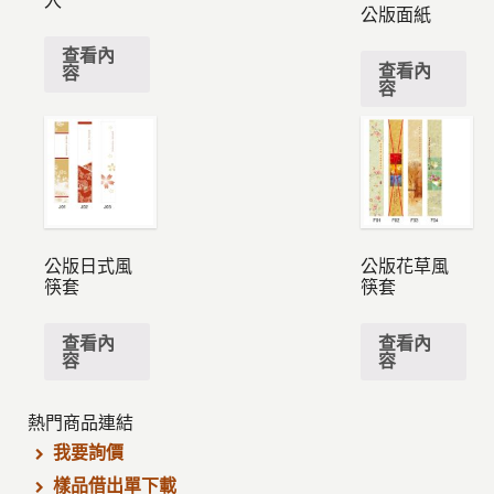
公版面紙
查看內
查看內
容
容
公版日式風
公版花草風
筷套
筷套
查看內
查看內
容
容
熱門商品連結
我要詢價
樣品借出單下載