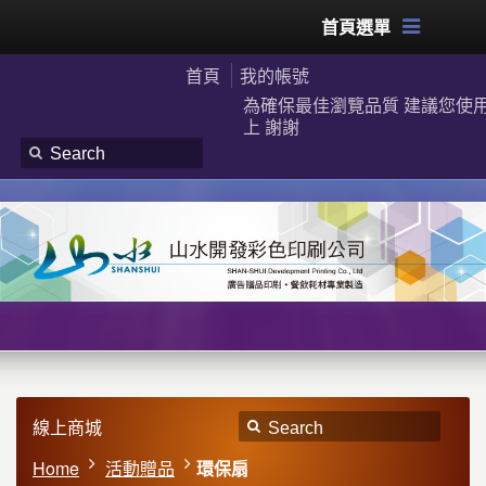
首頁選單
首頁
我的帳號
為確保最佳瀏覽品質 建議您使用G
上 謝謝
線上商城
Home
活動贈品
環保扇