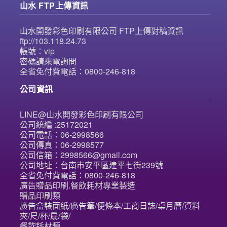
山水 FTP上傳資訊
山水開發彩色印刷有限公司 FTP上傳對稿資訊
ftp://103.118.24.73
帳號：vip
密碼請來電詢問
全省免付費電話：0800-246-818
公司資訊
LINE@山水開發彩色印刷有限公司
公司統編 :25172021
公司電話：06-2998566
公司傳真：06-2998577
公司信箱：2998566@gmail.com
公司地址：台南市安平區建平七街239號
全省免付費電話：0800-246-818
廣告贈品印刷.餐飲耗材專業製造
贈品印刷類
廣告盒裝面紙/廣告筆/便條本/工商日誌/桌月曆/資料
夾/尺/杯/扇/袋/
餐飲耗材類