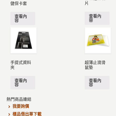
片
健保卡套
查看內
查看內
容
容
手提式資料
超薄止滑滑
夾
鼠墊
查看內
查看內
容
容
熱門商品連結
我要詢價
樣品借出單下載