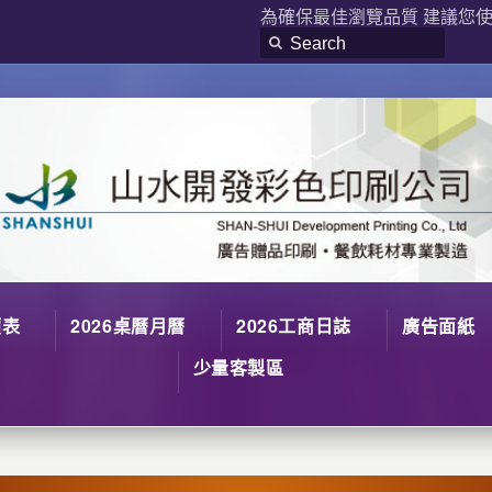
為確保最佳瀏覽品質 建議您使用
價表
2026桌曆月曆
2026工商日誌
廣告面紙
少量客製區