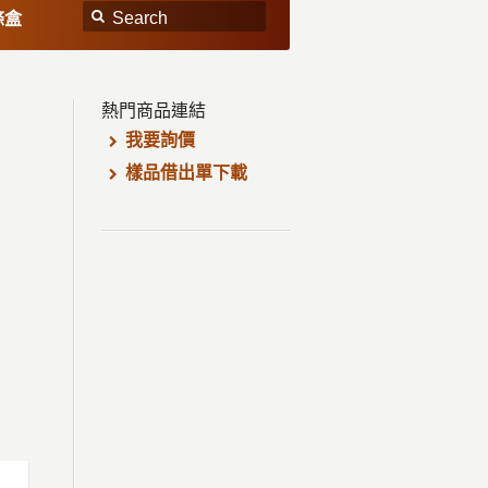
條盒
熱門商品連結
我要詢價
樣品借出單下載