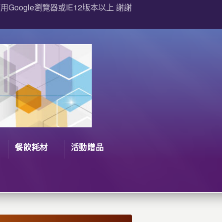
Google瀏覽器或IE12版本以上 謝謝
餐飲耗材
活動贈品