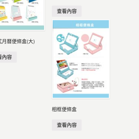
查看內容
月曆便條盒(大)
看內容
相框便條盒
查看內容