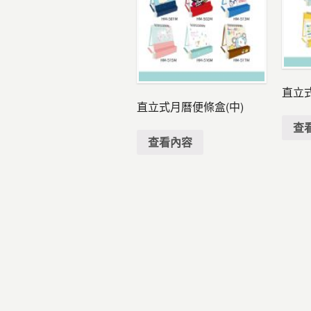
直立式
直立式月曆便條盒(中)
查
查看內容