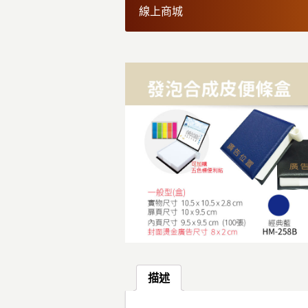
線上商城
描述