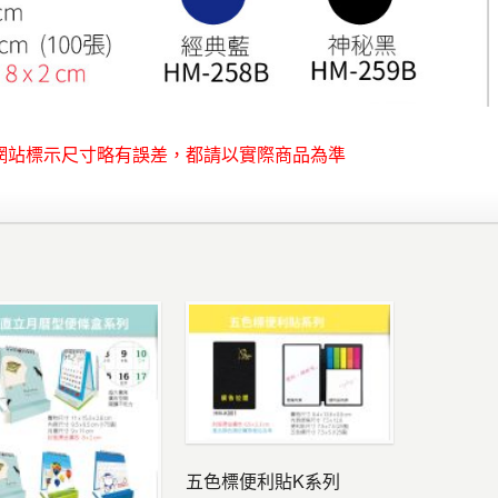
網站標示尺寸略有誤差，都請以實際商品為準
五色標便利貼K系列