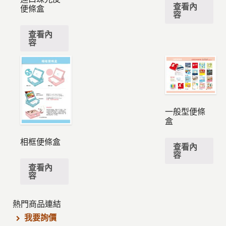
查看內
便條盒
容
查看內
容
一般型便條
盒
相框便條盒
查看內
容
查看內
容
熱門商品連結
我要詢價