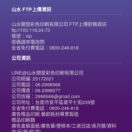
山水 FTP上傳資訊
山水開發彩色印刷有限公司 FTP上傳對稿資訊
ftp://103.118.24.73
帳號：vip
密碼請來電詢問
全省免付費電話：0800-246-818
公司資訊
LINE@山水開發彩色印刷有限公司
公司統編 :25172021
公司電話：06-2998566
公司傳真：06-2998577
公司信箱：2998566@gmail.com
公司地址：台南市安平區建平七街239號
全省免付費電話：0800-246-818
廣告贈品印刷.餐飲耗材專業製造
贈品印刷類
廣告盒裝面紙/廣告筆/便條本/工商日誌/桌月曆/資料
夾/尺/杯/扇/袋/