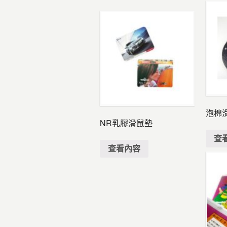
泡棉
NR乳膠滑鼠墊
查
查看內容