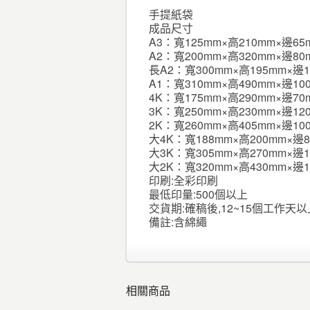
手提紙袋
成品尺寸
A3：寬125mm×高210mm×邊65
A2：寬200mm×高320mm×邊80
長A2：寬300mm×高195mm×邊1
A1：寬310mm×高490mm×邊10
4K：寬175mm×高290mm×邊70
3K：寬250mm×高230mm×邊12
2K：寬260mm×高405mm×邊10
大4K：寬188mm×高200mm×邊
大3K：寬305mm×高270mm×邊1
大2K：寬320mm×高430mm×邊1
印刷:全彩印刷
最低印量:500個以上
交貨期:確稿後,12~15個工作天以
備註:含綿繩
相關商品