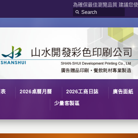
為確保最佳瀏覽品質 建議您使用
價表
2026桌曆月曆
2026工商日誌
廣告面紙
少量客製區