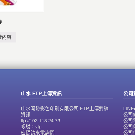
袋
看內容
山水 FTP上傳資訊
公司
山水開發彩色印刷有限公司 FTP上傳對稿
LI
資訊
公司統
ftp://103.118.24.73
公司電
帳號：vip
公司傳
密碼請來電詢問
公司信