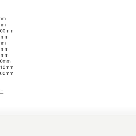
mm
mm
00mm
0mm
mm
0mm
0mm
80mm
10mm
00mm
上