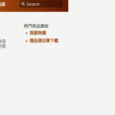
紙袋
熱門商品連結
我要詢價
樣品借出單下載
食品
用等