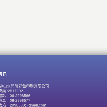
資訊
NE@山水開發彩色印刷有限公司
編 :25172021
話：06-2998566
真：06-2998577
箱：2998566@gmail.com