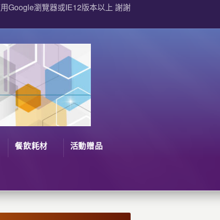
Google瀏覽器或IE12版本以上 謝謝
餐飲耗材
活動贈品