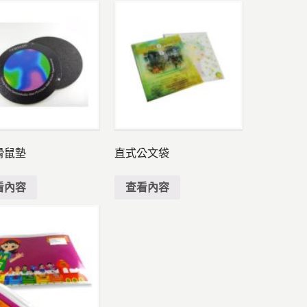
滑鼠墊
直式公文袋
看內容
查看內容