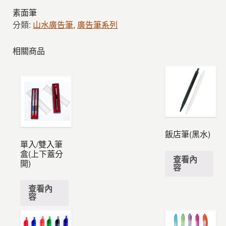
素面筆
分類:
山水廣告筆
,
廣告筆系列
相關商品
飯店筆(黑水)
單入/雙入筆
盒(上下蓋分
查看內
開)
容
查看內
容