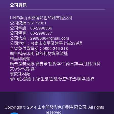
公司資訊
LINE@山水開發彩色印刷有限公司
公司統編 :25172021
公司電話：06-2998566
公司傳真：06-2998577
公司信箱：2998566@gmail.com
公司地址：台南市安平區建平七街239號
全省免付費電話：0800-246-818
廣告贈品印刷.餐飲耗材專業製造
贈品印刷類
廣告盒裝面紙/廣告筆/便條本/工商日誌/桌月曆/資料
夾/尺/杯/扇/袋/
餐飲耗材類
餐巾紙/濕紙巾/衛生紙/面紙/筷套/杯墊/聯單/紙杯
Copyright © 2014 山水開發彩色印刷有限公司. All rights
reserved.