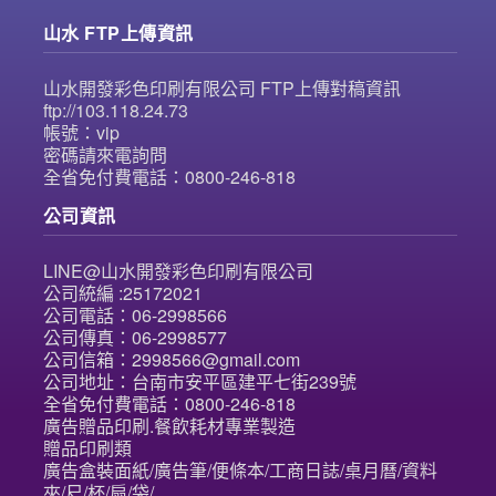
山水 FTP上傳資訊
山水開發彩色印刷有限公司 FTP上傳對稿資訊
ftp://103.118.24.73
帳號：vip
密碼請來電詢問
全省免付費電話：0800-246-818
公司資訊
LINE@山水開發彩色印刷有限公司
公司統編 :25172021
公司電話：06-2998566
公司傳真：06-2998577
公司信箱：2998566@gmail.com
公司地址：台南市安平區建平七街239號
全省免付費電話：0800-246-818
廣告贈品印刷.餐飲耗材專業製造
贈品印刷類
廣告盒裝面紙/廣告筆/便條本/工商日誌/桌月曆/資料
夾/尺/杯/扇/袋/