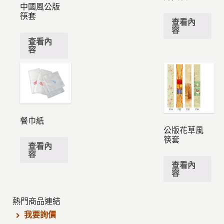
中國風公版
筷套
查看內
容
查看內
容
餐巾紙
公版花草風
筷套
查看內
容
查看內
容
熱門商品連結
我要詢價