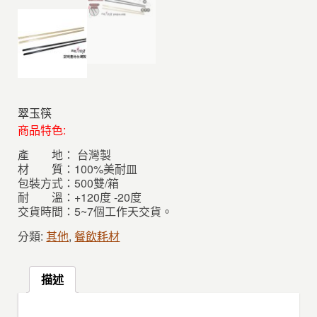
翠玉筷
商品特色:
產 地： 台灣製
材 質：100%美耐皿
包裝方式：500雙/箱
耐 溫：+120度 -20度
交貨時間：5~7個工作天交貨。
分類:
其他
,
餐飲耗材
描述