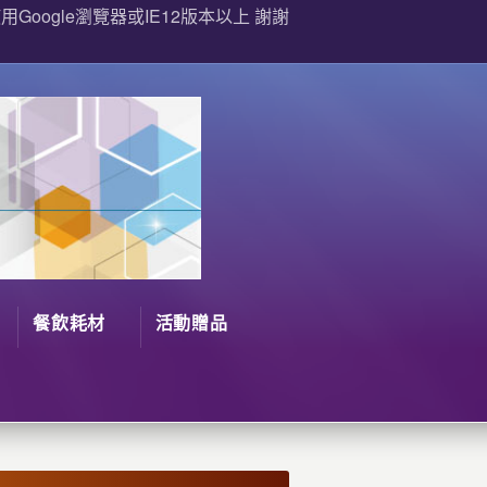
Google瀏覽器或IE12版本以上 謝謝
餐飲耗材
活動贈品