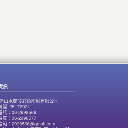
資訊
NE@山水開發彩色印刷有限公司
編 :25172021
話：06-2998566
真：06-2998577
箱：2998566@gmail.com