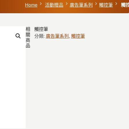
Home
活動贈品
廣告筆系列
觸控筆
觸
相
觸控筆
關
分類:
廣告筆系列
,
觸控筆
商
品