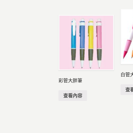
白管
彩管大胖筆
查
查看內容