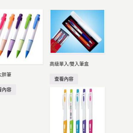
高級單入/雙入筆盒
大胖筆
查看內容
看內容