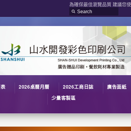
為確保最佳瀏覽品質 建議您使用
價表
2026桌曆月曆
2026工商日誌
廣告面紙
少量客製區