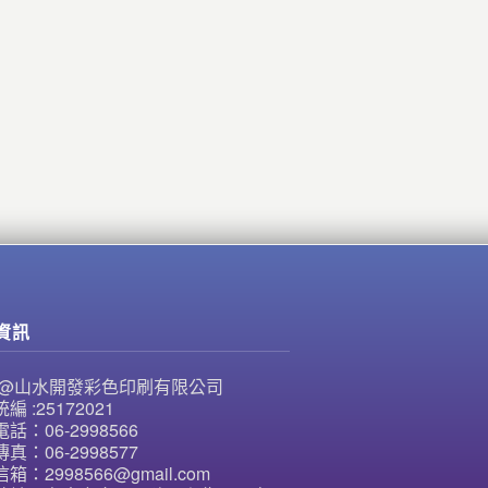
資訊
NE@山水開發彩色印刷有限公司
編 :25172021
話：06-2998566
真：06-2998577
箱：2998566@gmail.com