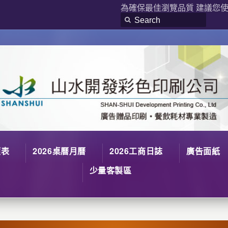
為確保最佳瀏覽品質 建議您使用
價表
2026桌曆月曆
2026工商日誌
廣告面紙
少量客製區