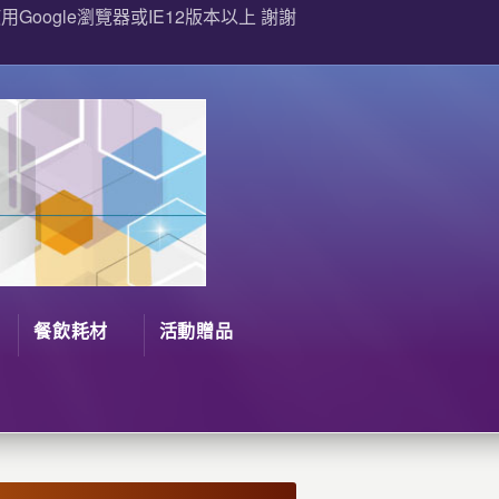
Google瀏覽器或IE12版本以上 謝謝
餐飲耗材
活動贈品