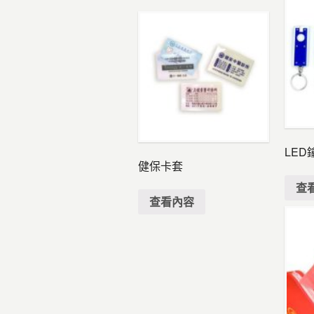
LED
健保卡套
查
查看內容