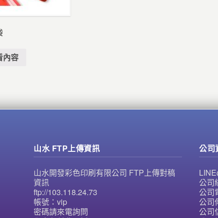
袋
看內容
山水 FTP上傳資訊
公司
山水開發彩色印刷有限公司 FTP上傳對稿
LI
資訊
公司統
ftp://103.118.24.73
公司電
帳號：vip
公司傳
密碼請來電詢問
公司信