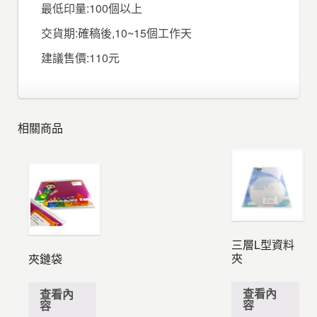
最低印量:100個以上
交貨期:確稿後,10~15個工作天
建議售價:110元
相關商品
三層L型資料
夾
夾鏈袋
查看內
查看內
容
容