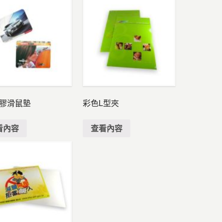
乳膠滑鼠墊
彩色L型夾
看內容
查看內容