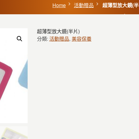
Home
活動贈品
超薄型放大鏡(半
超薄型放大鏡(半片)
分類:
活動贈品
,
美容保養