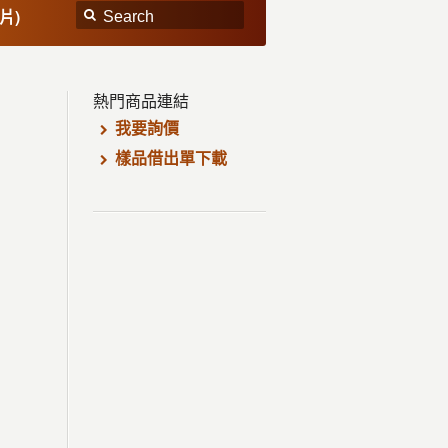
片)
熱門商品連結
我要詢價
樣品借出單下載