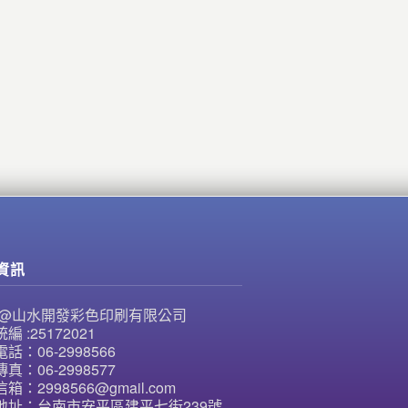
資訊
NE@山水開發彩色印刷有限公司
編 :25172021
話：06-2998566
真：06-2998577
箱：2998566@gmail.com
地址：台南市安平區建平七街239號