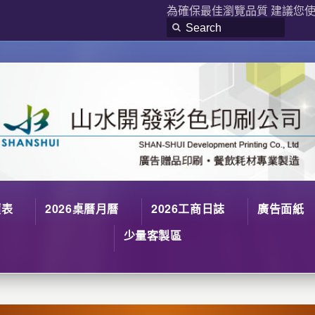
為確保最佳瀏覽品質 建議您使用
價表
2026桌曆月曆
2026工商日誌
廣告面紙
少量客製區