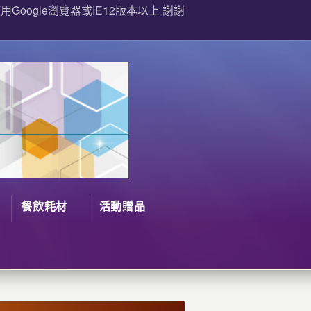
Google瀏覽器或IE12版本以上 謝謝
餐飲耗材
活動贈品