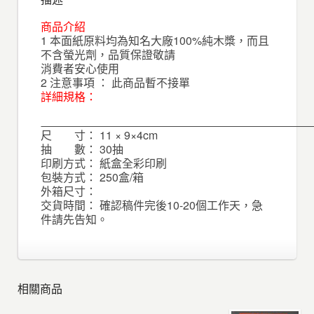
商品介紹
1 本面紙原料均為知名大廠100%純木槳，而且
不含螢光劑，品質保證敬請
消費者安心使用
2 注意事項 ： 此商品暫不接單
詳細規格：
尺 寸： 11 × 9×4cm
抽 數： 30抽
印刷方式： 紙盒全彩印刷
包裝方式： 250盒/箱
外箱尺寸：
交貨時間： 確認稿件完後10-20個工作天，急
件請先告知。
相關商品