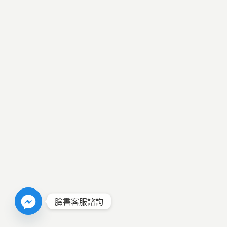
臉書客服諮詢