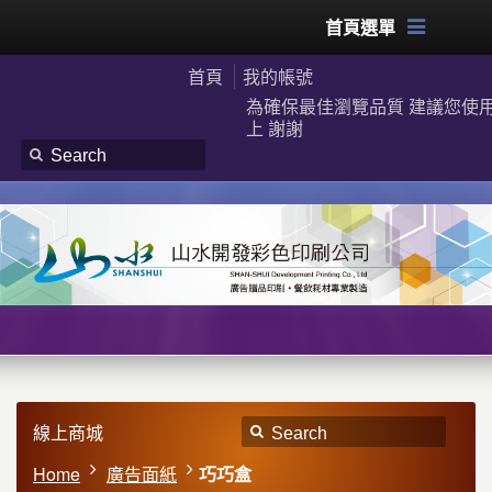
首頁選單
首頁
我的帳號
為確保最佳瀏覽品質 建議您使用G
上 謝謝
線上商城
Home
廣告面紙
巧巧盒