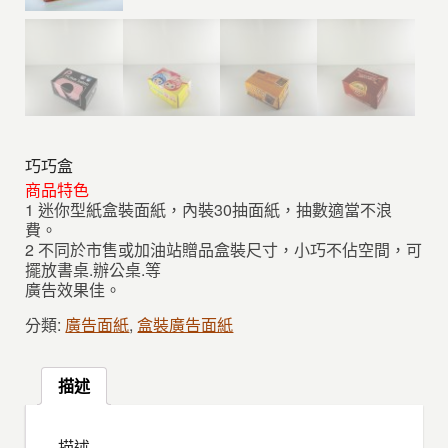
巧巧盒
商品特色
1 迷你型紙盒裝面紙，內裝30抽面紙，抽數適當不浪
費。
2 不同於市售或加油站贈品盒裝尺寸，小巧不佔空間，可
擺放書桌.辦公桌.等
廣告效果佳。
分類:
廣告面紙
,
盒裝廣告面紙
描述
描述