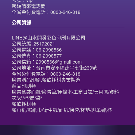
密碼請來電詢問
全省免付費電話：0800-246-818
公司資訊
LINE@山水開發彩色印刷有限公司
公司統編 :25172021
公司電話：06-2998566
公司傳真：06-2998577
公司信箱：2998566@gmail.com
公司地址：台南市安平區建平七街239號
全省免付費電話：0800-246-818
廣告贈品印刷.餐飲耗材專業製造
贈品印刷類
廣告盒裝面紙/廣告筆/便條本/工商日誌/桌月曆/資料
夾/尺/杯/扇/袋/
餐飲耗材類
餐巾紙/濕紙巾/衛生紙/面紙/筷套/杯墊/聯單/紙杯