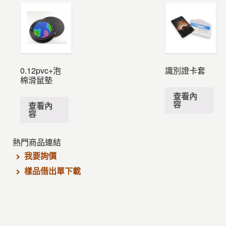
0.12pvc+泡
識別證卡套
棉滑鼠墊
查看內
容
查看內
容
熱門商品連結
我要詢價
樣品借出單下載