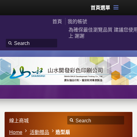
首頁選單
首頁
我的帳號
為確保最佳瀏覽品質 建議您使用G
上 謝謝
線上商城
Home
活動贈品
造型扇