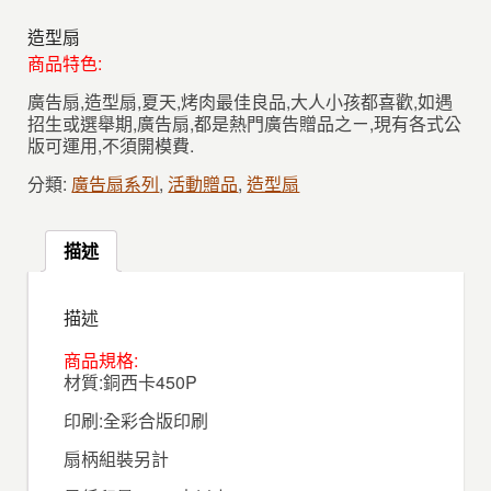
造型扇
商品特色:
廣告扇,造型扇,夏天,烤肉最佳良品,大人小孩都喜歡,如遇
招生或選舉期,廣告扇,都是熱門廣告贈品之ㄧ,現有各式公
版可運用,不須開模費.
分類:
廣告扇系列
,
活動贈品
,
造型扇
描述
描述
商品規格:
材質:銅西卡450P
印刷:全彩合版印刷
扇柄組裝另計