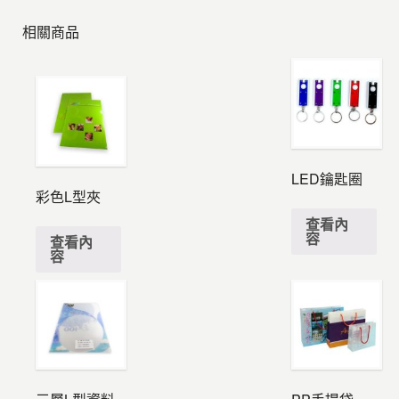
相關商品
LED鑰匙圈
彩色L型夾
查看內
容
查看內
容