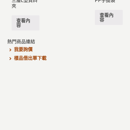
三層L型資料
PP手提袋
夾
查看內
容
查看內
容
熱門商品連結
我要詢價
樣品借出單下載