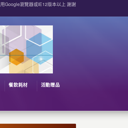
Google瀏覽器或IE12版本以上 謝謝
餐飲耗材
活動贈品