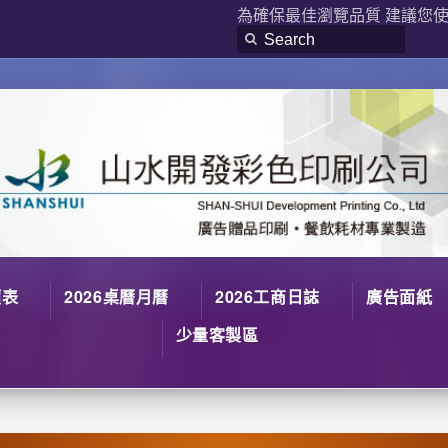
為確保最佳瀏覽品質 建議您使用
價表
2026桌曆月曆
2026工商日誌
廣告面紙
少量客製區