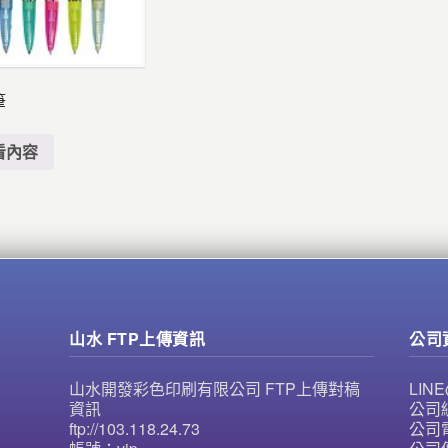
筆
看內容
山水 FTP上傳資訊
公司
山水開發彩色印刷有限公司 FTP上傳對稿
LI
資訊
公司統
ftp://103.118.24.73
公司電