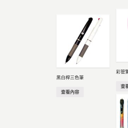
彩管
黑白桿三色筆
查
查看內容