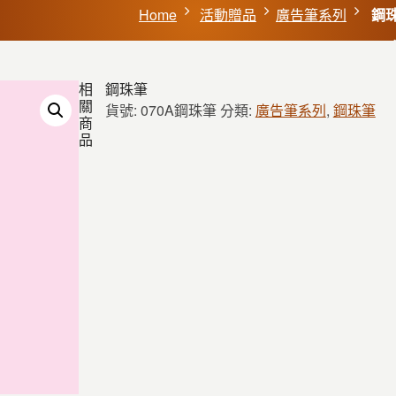
Home
活動贈品
廣告筆系列
鋼
相
鋼珠筆
關
貨號:
070A鋼珠筆
分類:
廣告筆系列
,
鋼珠筆
商
品