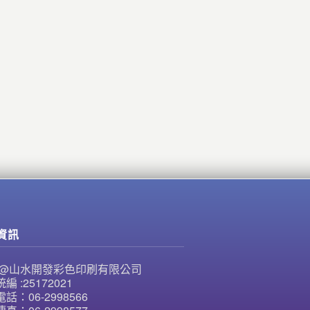
資訊
NE@山水開發彩色印刷有限公司
編 :25172021
話：06-2998566