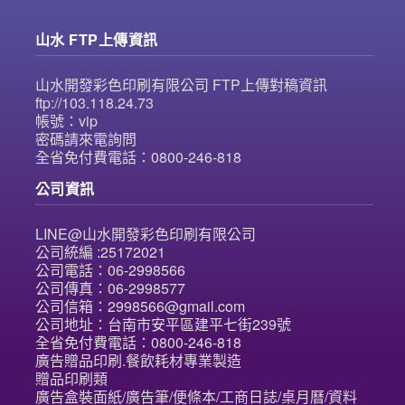
山水 FTP上傳資訊
山水開發彩色印刷有限公司 FTP上傳對稿資訊
ftp://103.118.24.73
帳號：vip
密碼請來電詢問
全省免付費電話：0800-246-818
公司資訊
LINE@山水開發彩色印刷有限公司
公司統編 :25172021
公司電話：06-2998566
公司傳真：06-2998577
公司信箱：2998566@gmail.com
公司地址：台南市安平區建平七街239號
全省免付費電話：0800-246-818
廣告贈品印刷.餐飲耗材專業製造
贈品印刷類
廣告盒裝面紙/廣告筆/便條本/工商日誌/桌月曆/資料