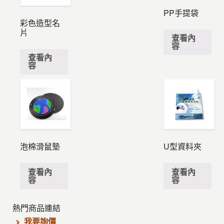
PP手提袋
彩色造型名
片
查看內
容
查看內
容
泡棉滑鼠墊
U型資料夾
查看內
查看內
容
容
熱門商品連結
我要詢價