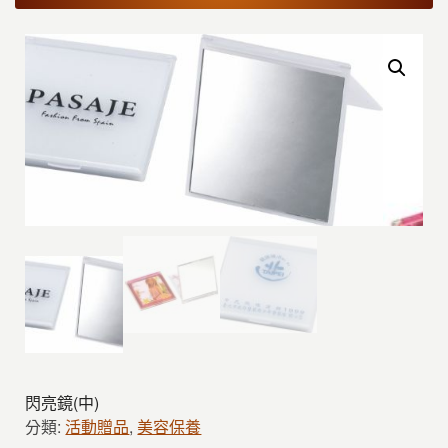
閃亮鏡(中)
分類:
活動贈品
,
美容保養