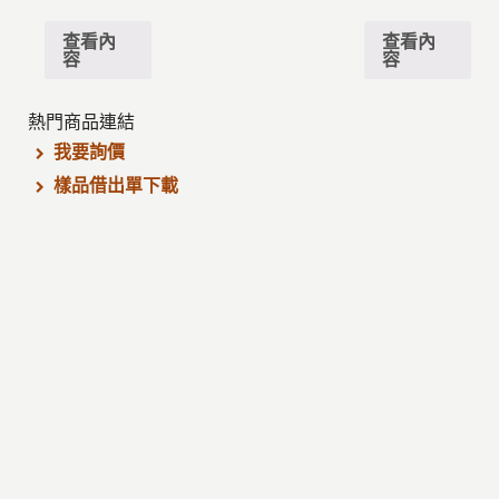
查看內
查看內
容
容
熱門商品連結
我要詢價
樣品借出單下載