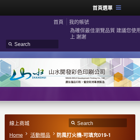
首頁選單
首頁
我的帳號
為確保最佳瀏覽品質 建議您使用G
上 謝謝
線上商城
Home
活動贈品
防風打火機-可填充019-1