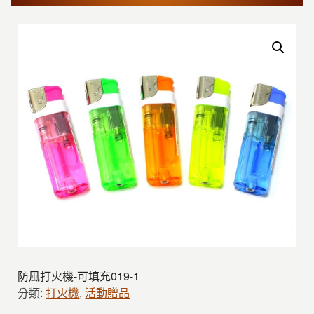
防風打火機-可填充019-1
分類:
打火機
,
活動贈品