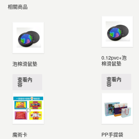
相關商品
0.12pvc+泡
棉滑鼠墊
泡棉滑鼠墊
查看內
查看內
容
容
魔術卡
PP手提袋