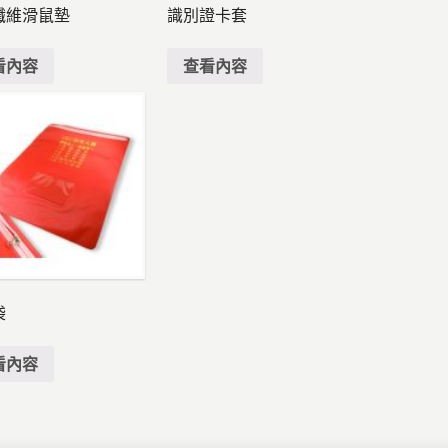
纖維滑鼠墊
識別證卡套
看內容
查看內容
袋
看內容