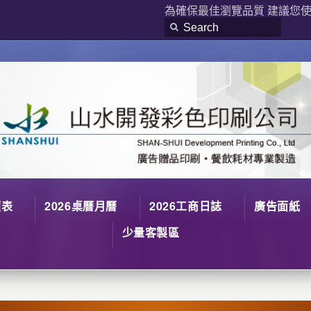
為確保最佳瀏覽品質 建議您使用
價表
2026桌曆月曆
2026工商日誌
廣告面紙
少量客製區