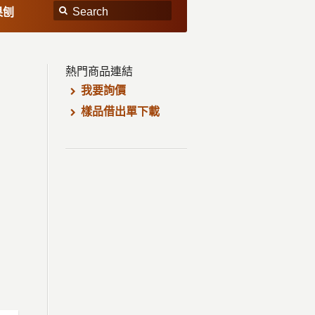
果刨
熱門商品連結
我要詢價
樣品借出單下載