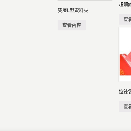
超細
雙層L型資料夾
查
查看內容
拉鍊
查