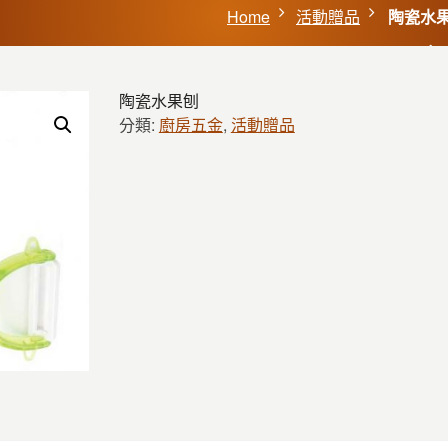
Home
活動贈品
陶瓷水
陶瓷水果刨
分類:
廚房五金
,
活動贈品