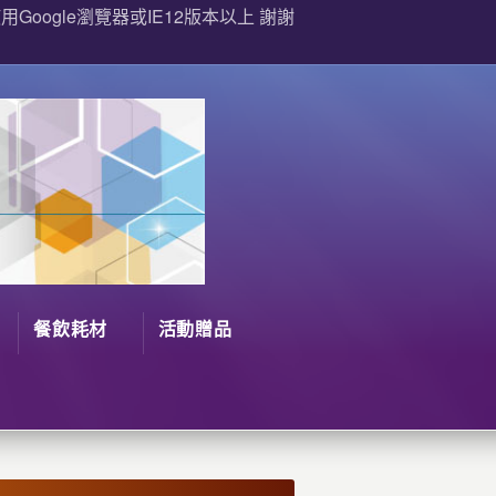
Google瀏覽器或IE12版本以上 謝謝
餐飲耗材
活動贈品