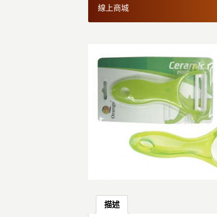
線上商城
描述